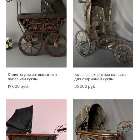
Коляска для антикварного
Большая акцентная коляска
пупса или куклы
для старинной куклы
19 000 pуб.
36 000 pуб.