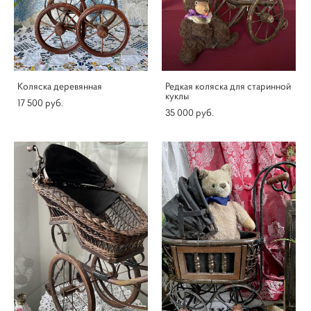
Коляска деревянная
Редкая коляска для старинной
куклы
17 500 pуб.
35 000 pуб.