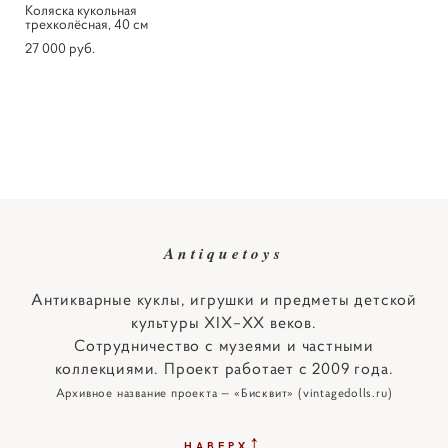
Коляска кукольная
трехколёсная, 40 см
27 000 pуб.
Antiquetoys
Антикварные куклы, игрушки и предметы детской
культуры XIX–XX веков.
Сотрудничество с музеями и частными
коллекциями. Проект работает с 2009 года.
Архивное название проекта — «Бисквит» (vintagedolls.ru)
↑
НАВЕРХ