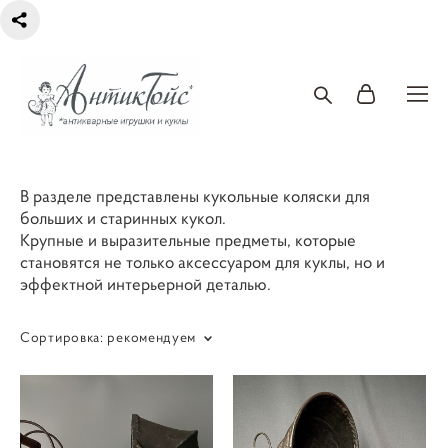
В разделе представлены кукольные коляски для
больших и старинных кукол.
Крупные и выразительные предметы, которые
становятся не только аксессуаром для куклы, но и
эффектной интерьерной деталью.
Сортировка:
рекомендуем