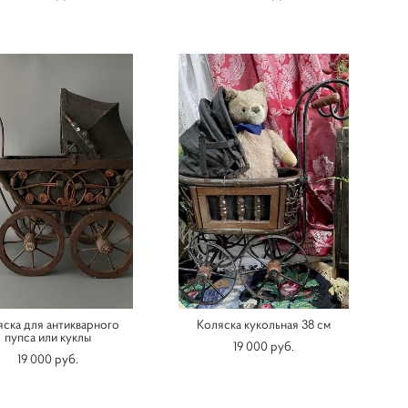
ска для антикварного
Коляска кукольная 38 см
пупса или куклы
19 000 pуб.
19 000 pуб.