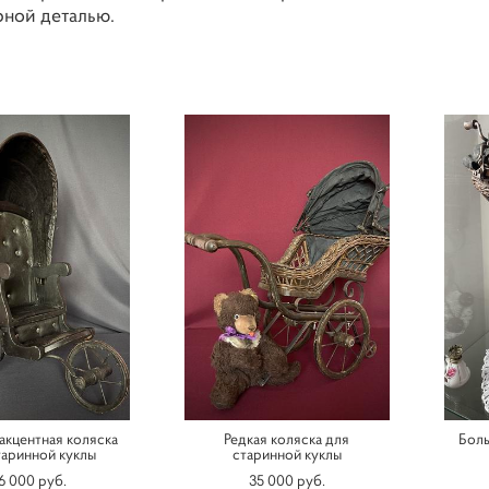
рной деталью.
акцентная коляска
Редкая коляска для
Боль
таринной куклы
старинной куклы
6 000 pуб.
35 000 pуб.