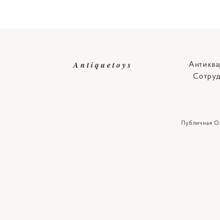
Антиква
Antiquetoys
Сотруд
Публичная О