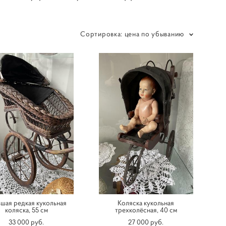
Сортировка:
цена по убыванию
шая редкая кукольная
Коляска кукольная
коляска, 55 см
трехколёсная, 40 см
33 000 pуб.
27 000 pуб.