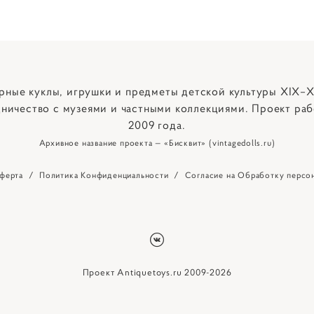
рные куклы, игрушки и предметы детской культуры XIX–X
ничество с музеями и частными коллекциями. Проект раб
2009 года.
Архивное название проекта — «Бисквит» (vintagedolls.ru)
ферта
/
Политика Конфиденциальности
/
Согласие на Обработку персо
Проект Antiquetoys.ru 2009-2026