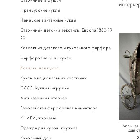
интерье
Французские куклы
Немецкие винтажные куклы
Старинный детский текстиль. Европа 1880-19
20
Коллекция детского и кукольного фарфора
Фарфоровые мини куклы
Коляски для кукол
Куклы в национальных костюмах
СССР. Куклы и игрушки
Антикварный интерьер
Европейская фарфоровая миниатюра
КНИГИ, журналы
Большая 
Одежда для кукол, кружева
для с
3
Кукольный дом