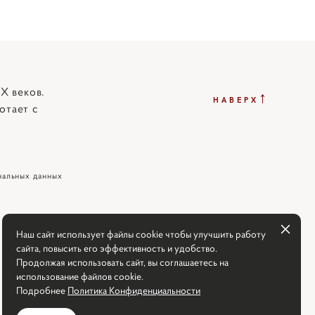
X веков.
↑
НАВЕРХ
отает с
нальных данных
Наш сайт использует файлы cookie чтобы улучшить работу
сайта, повысить его эффективность и удобство.
Продолжая использовать сайт, вы соглашаетесь на
использование файлов cookie.
Подробнее
Политика Конфиденциальности