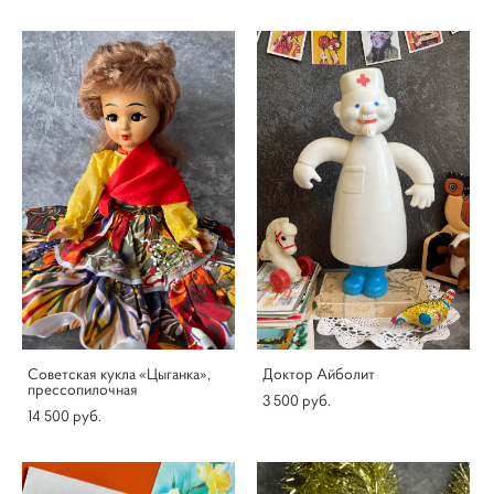
Советская кукла «Цыганка»,
Доктор Айболит
прессопилочная
3 500 pуб.
14 500 pуб.