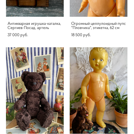
Антикварная игрушка-каталка,
Огромный целлулоидный пупс
Сергиев-Посад, артель
"Пловчиха", этикетка, 62 см
37 000 pуб.
18 500 pуб.