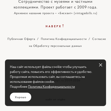
Сотрудничество с музеями и частными
коллекциями. Проект работает с 2009 года.
Архивное название проекта — «Бисквит» (vintagedolls.ru)
↑
НАВЕРХ
Публичная Оферта
/
Политика Конфиденциальности
/
Согласие
на Обработку персональных данных
Наш сайт использует файлы cookie чтобы улучшить
работу сайта, повысить его эффективность и удобство.
Продолжая использовать сайт, вы соглашаетесь на
Проект Antiquetoys.ru 2009-2026
использование файлов cookie.
Подробнее
Политика Конфиденциальности
Хорошо
сайт от vigbo