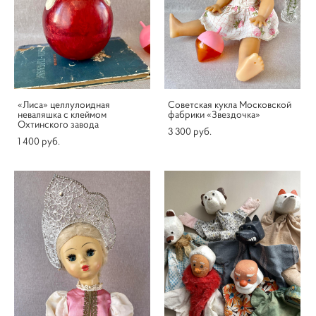
«Лиса» целлулоидная
Советская кукла Московской
неваляшка с клеймом
фабрики «Звездочка»
Охтинского завода
3 300 pуб.
1 400 pуб.