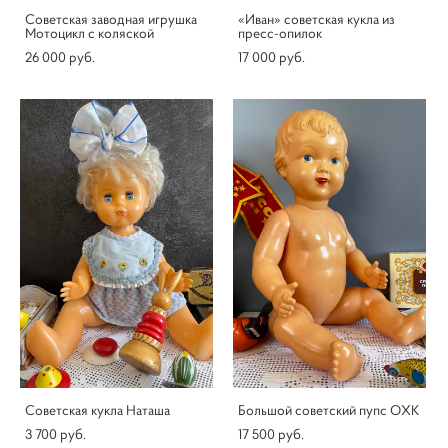
Советская заводная игрушка
«Иван» советская кукла из
Мотоцикл с коляской
пресс-опилок
26 000 pуб.
17 000 pуб.
Советская кукла Наташа
Большой советский пупс ОХК
3 700 pуб.
17 500 pуб.