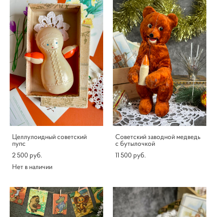
Целлулоидный советский
Советский заводной медведь
пупс
с бутылочкой
2 500 pуб.
11 500 pуб.
Нет в наличии