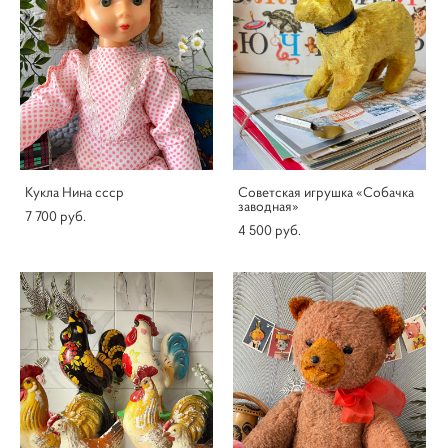
Кукла Нина ссср
Советская игрушка «Собачка
заводная»
7 700 pуб.
4 500 pуб.