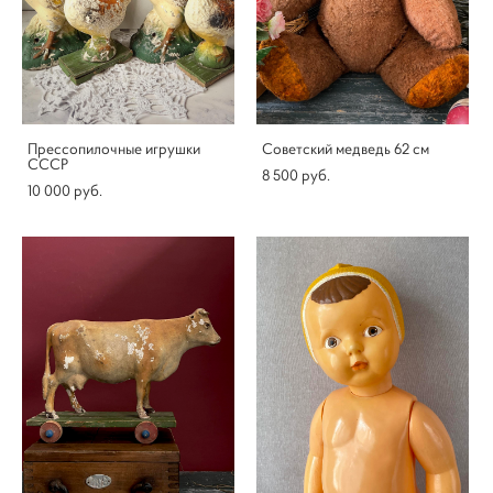
Прессопилочные игрушки
Советский медведь 62 см
СССР
8 500 pуб.
10 000 pуб.