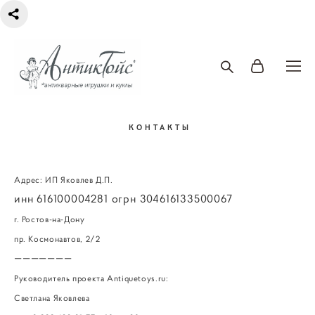
КОНТАКТЫ
Адрес: ИП Яковлев Д.П.
инн 616100004281 огрн 304616133500067
г. Ростов-на-Дону
пр. Космонавтов, 2/2
———————
Руководитель проекта Antiquetoys.ru:
Светлана Яковлева