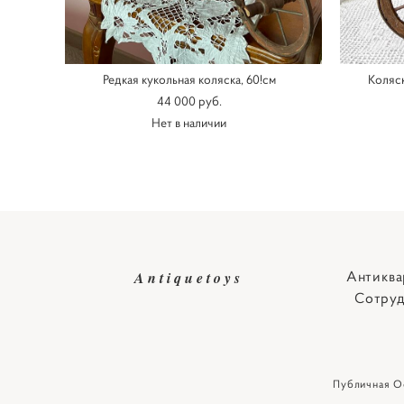
Редкая кукольная коляска, 60!см
Коляск
44 000 pуб.
Нет в наличии
Антиква
Antiquetoys
Сотруд
Публичная О