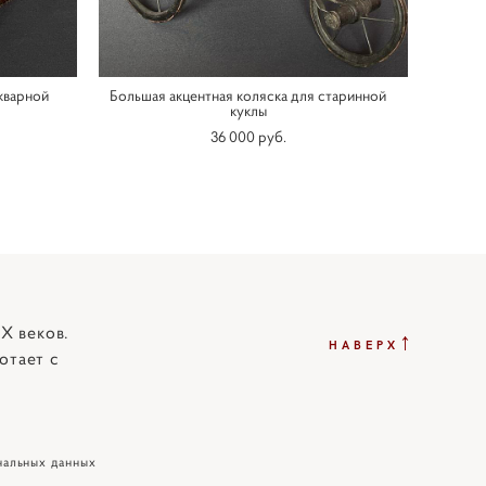
кварной
Большая акцентная коляска для старинной
куклы
36 000 pуб.
X веков.
↑
НАВЕРХ
отает с
нальных данных