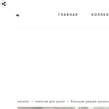
ГЛАВНАЯ
КОЛЛЕ
каталог
>
коляски для кукол
>
большая редкая кукольн