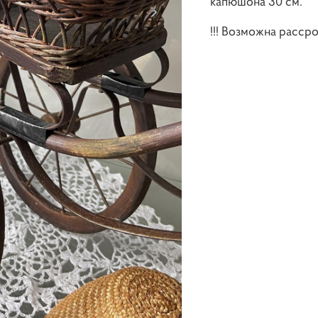
капюшона 30 см.
!!! Возможна рассро