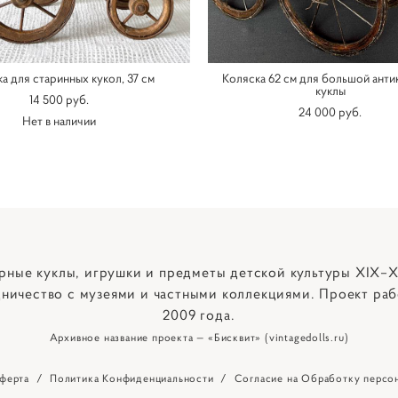
а для старинных кукол, 37 см
Коляска 62 см для большой анти
куклы
14 500 pуб.
24 000 pуб.
Нет в наличии
рные куклы, игрушки и предметы детской культуры XIX–X
ничество с музеями и частными коллекциями. Проект раб
2009 года.
Архивное название проекта — «Бисквит» (vintagedolls.ru)
ферта
/
Политика Конфиденциальности
/
Согласие на Обработку персо