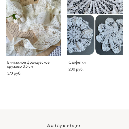
Винтажное французское
Салфетки
кружево 3.5 см
200 pуб.
370 pуб.
Antiquetoys