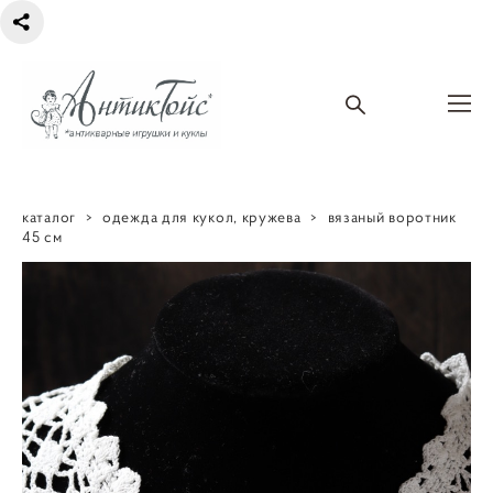
каталог
>
одежда для кукол, кружева
>
вязаный воротник
45 см