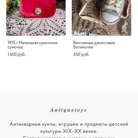
1975 г Маленькая кукольная
Винтажные джинсовые
сумочка
ботиночки
1 650 pуб.
450 pуб.
Antiquetoys
Антикварные куклы, игрушки и предметы детской
культуры XIX–XX веков.