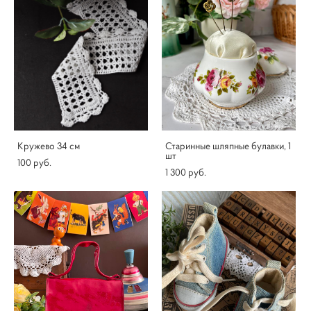
Кружево 34 см
Старинные шляпные булавки, 1
шт
100 pуб.
1 300 pуб.