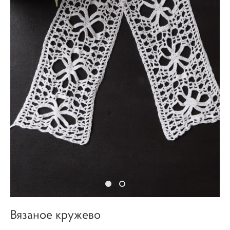
Вязаное кружево