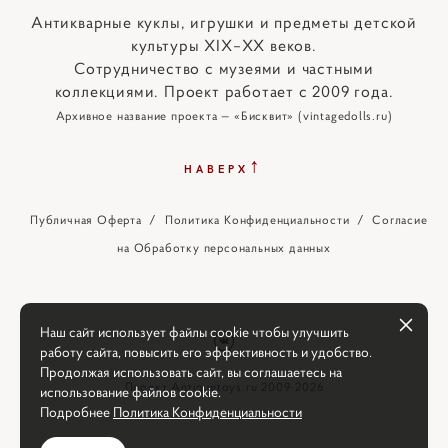
Антикварные куклы, игрушки и предметы детской
культуры XIX–XX веков.
Сотрудничество с музеями и частными
коллекциями. Проект работает с 2009 года.
Архивное название проекта — «Бисквит» (vintagedolls.ru)
↑
НАВЕРХ
Публичная Оферта
/
Политика Конфиденциальности
/
Согласие
на Обработку персональных данных
Наш сайт использует файлы cookie чтобы улучшить
работу сайта, повысить его эффективность и удобство.
Продолжая использовать сайт, вы соглашаетесь на
Проект Antiquetoys.ru 2009-2026
использование файлов cookie.
Подробнее
Политика Конфиденциальности