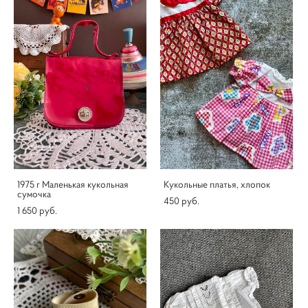
1975 г Маленькая кукольная
Кукольные платья, хлопок
сумочка
450 pуб.
1 650 pуб.