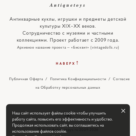
Antiquetoys
Антикварные куклы, игрушки и предметы детской
культуры XIX–XX веков.
Сотрудничество с музеями и частными
коллекциями. Проект работает с 2009 года.
Архивное название проекта — «Бисквит» (vintagedolls.ru)
↑
НАВЕРХ
Публичная Оферта
/
Политика Конфиденциальности
/
Согласие
на Обработку персональных данных
Наш сайт использует файлы cookie чтобы улучшить
работу сайта, повысить его эффективность и удобство.
Продолжая использовать сайт, вы соглашаетесь на
Проект Antiquetoys.ru 2009-2026
использование файлов cookie.