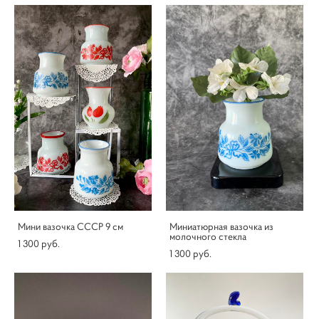
Мини вазочка СССР 9 см
Миниатюрная вазочка из
молочного стекла
1 300 pуб.
1 300 pуб.