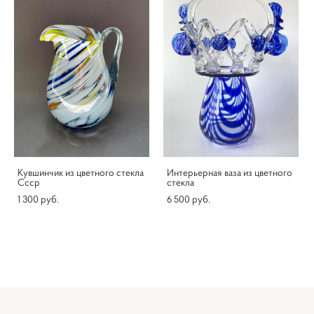
Кувшинчик из цветного стекла
Интерьерная ваза из цветного
Ссср
стекла
1 300 pуб.
6 500 pуб.