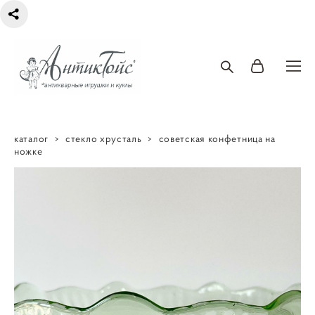
каталог
>
стекло хрусталь
>
советская конфетница на
ножке