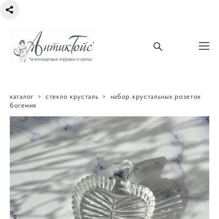
каталог
>
стекло хрусталь
>
набор хрустальных розеток
богемия