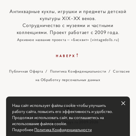
Антикварные куклы, игрушки и предметы детской
культуры XIX–XX веков.
Сотрудничество с музеями и частными
коллекциями. Проект работает с 2009 года.
Архивное название проекта — «Бисквит» (vintagedolls.ru)
↑
НАВЕРХ
Публичная Оферта
/
Политика Конфиденциальности
/
Согласие
на Обработку персональных данных
Наш сайт использует файлы cookie чтобы улучшить
работу сайта, повысить его эффективность и удобство.
Продолжая использовать сайт, вы соглашаетесь на
Проект Antiquetoys.ru 2009-2026
использование файлов cookie.
Подробнее
Политика Конфиденциальности