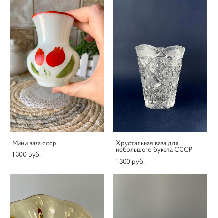
Мини ваза ссср
Хрустальная ваза для
небольшого букета СССР
1 300 pуб.
1 300 pуб.