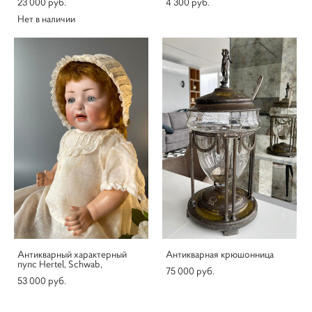
23 000 pуб.
4 300 pуб.
Нет в наличии
Антикварный характерный
Антикварная крюшонница
пупс Hertel, Schwab,
75 000 pуб.
53 000 pуб.