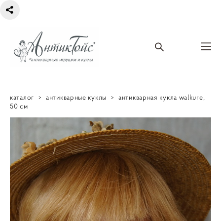
каталог
>
антикварные куклы
>
антикварная кукла walkure,
50 см