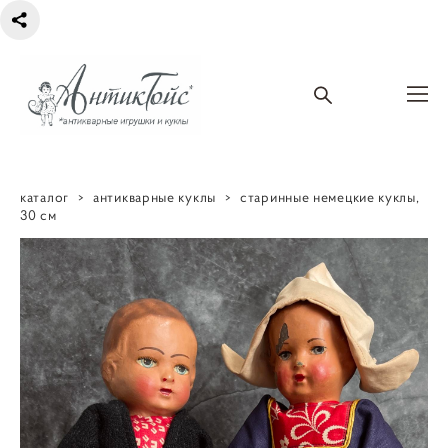
каталог
>
антикварные куклы
>
старинные немецкие куклы,
30 см