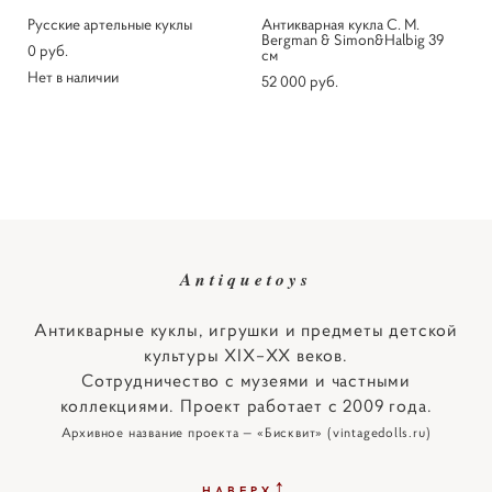
Русские артельные куклы
Антикварная кукла C. M.
Bergman & Simon&Halbig 39
0 pуб.
см
Нет в наличии
52 000 pуб.
Antiquetoys
Антикварные куклы, игрушки и предметы детской
культуры XIX–XX веков.
Сотрудничество с музеями и частными
коллекциями. Проект работает с 2009 года.
Архивное название проекта — «Бисквит» (vintagedolls.ru)
↑
НАВЕРХ