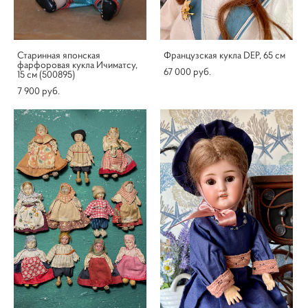
Старинная японская
Французская кукла DEP, 65 см
фарфоровая кукла Ичиматсу,
67 000 pуб.
15 см (500895)
7 900 pуб.