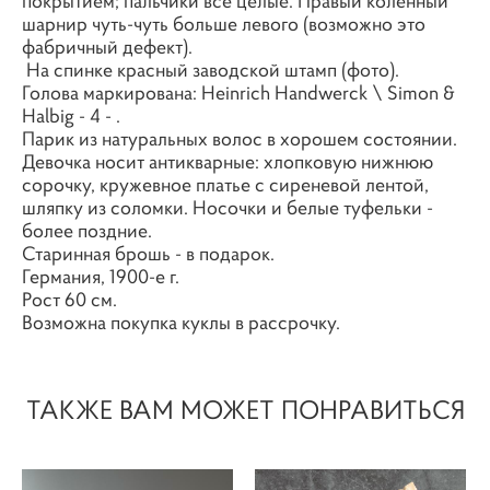
покрытием; пальчики все целые. Правый коленный
шарнир чуть-чуть больше левого (возможно это
фабричный дефект).
На спинке красный заводской штамп (фото).
Голова маркирована: Heinrich Handwerck \ Simon &
Halbig - 4 - .
Парик из натуральных волос в хорошем состоянии.
Девочка носит антикварные: хлопковую нижнюю
сорочку, кружевное платье с сиреневой лентой,
шляпку из соломки. Носочки и белые туфельки -
более поздние.
Старинная брошь - в подарок.
Германия, 1900-е г.
Рост 60 см.
Возможна покупка куклы в рассрочку.
ТАКЖЕ ВАМ МОЖЕТ ПОНРАВИТЬСЯ