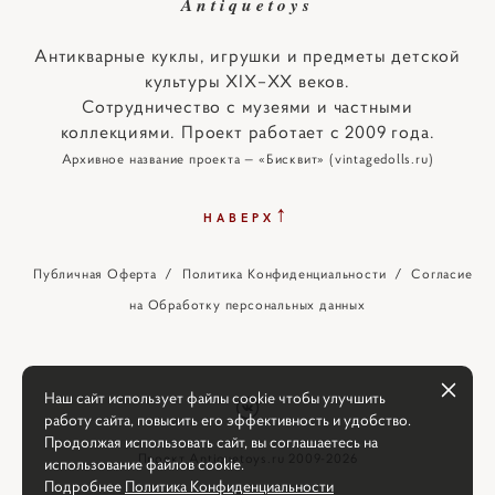
Antiquetoys
Антикварные куклы, игрушки и предметы детской
культуры XIX–XX веков.
Сотрудничество с музеями и частными
коллекциями. Проект работает с 2009 года.
Архивное название проекта — «Бисквит» (vintagedolls.ru)
↑
НАВЕРХ
Публичная Оферта
/
Политика Конфиденциальности
/
Согласие
на Обработку персональных данных
Наш сайт использует файлы cookie чтобы улучшить
работу сайта, повысить его эффективность и удобство.
Продолжая использовать сайт, вы соглашаетесь на
Проект Antiquetoys.ru 2009-2026
использование файлов cookie.
Подробнее
Политика Конфиденциальности