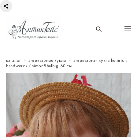
каталог
>
антикварные куклы
>
антикварная кукла heinrich
handwerck / simon&halbig, 60 см