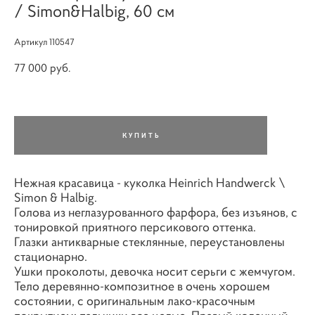
/ Simon&Halbig, 60 см
Артикул 110547
77 000 pуб.
КУПИТЬ
Нежная красавица - куколка Heinrich Handwerck \
Simon & Halbig.
Голова из неглазурованного фарфора, без изъянов, с
тонировкой приятного персикового оттенка.
Глазки антикварные стеклянные, переустановлены
стационарно.
Ушки проколоты, девочка носит серьги с жемчугом.
Тело деревянно-композитное в очень хорошем
состоянии, с оригинальным лако-красочным