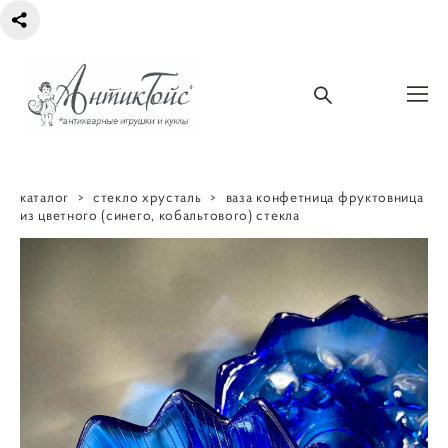
каталог
>
стекло хрусталь
>
ваза конфетница фруктовница
из цветного (синего, кобальтового) стекла