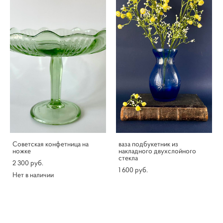
Советская конфетница на
ваза подбукетник из
ножке
накладного двухслойного
стекла
2 300 pуб.
1 600 pуб.
Нет в наличии