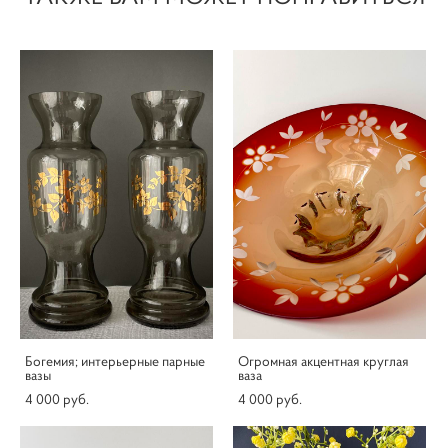
Богемия; интерьерные парные
Огромная акцентная круглая
вазы
ваза
4 000 pуб.
4 000 pуб.