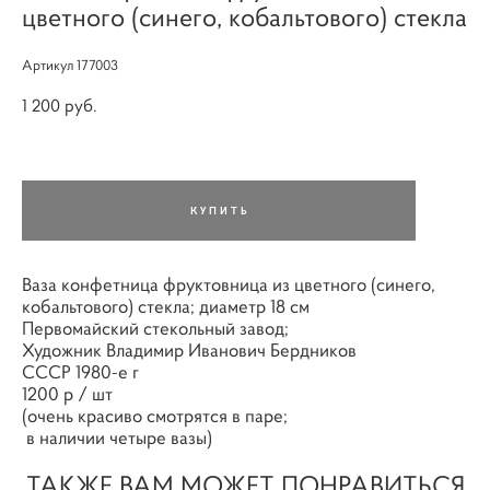
цветного (синего, кобальтового) стекла
Артикул 177003
1 200 pуб.
КУПИТЬ
Ваза конфетница фруктовница из цветного (синего,
кобальтового) стекла; диаметр 18 см
Первомайский стекольный завод;
Художник Владимир Иванович Бердников
СССР 1980-е г
1200 р / шт
(очень красиво смотрятся в паре;
в наличии четыре вазы)
ТАКЖЕ ВАМ МОЖЕТ ПОНРАВИТЬСЯ