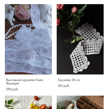
Винтажное кружево Кале,
Кружево 34 см
Франция
100 pуб.
290 pуб.