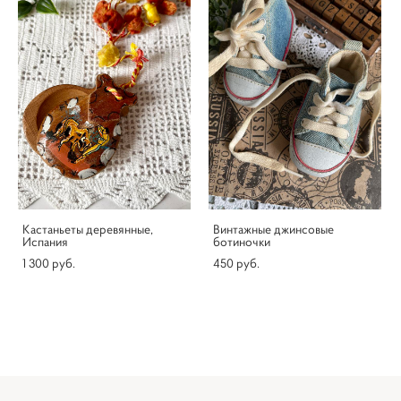
Кастаньеты деревянные,
Винтажные джинсовые
Испания
ботиночки
1 300 pуб.
450 pуб.