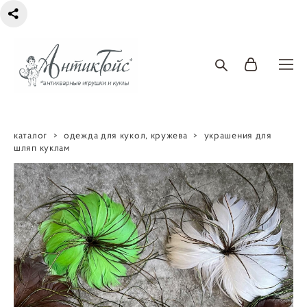
каталог
>
одежда для кукол, кружева
>
украшения для
шляп куклам