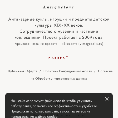
Antiquetoys
Антикварные куклы, игрушки и предметы детской
культуры XIX–XX веков.
Сотрудничество с музеями и частными
коллекциями. Проект работает с 2009 года.
Архивное название проекта — «Бисквит» (vintagedolls.ru)
↑
НАВЕРХ
Публичная Оферта
/
Политика Конфиденциальности
/
Согласие
на Обработку персональных данных
Наш сайт использует файлы cookie чтобы улучшить
работу сайта, повысить его эффективность и удобство.
Продолжая использовать сайт, вы соглашаетесь на
Проект Antiquetoys.ru 2009-2026
использование файлов cookie.