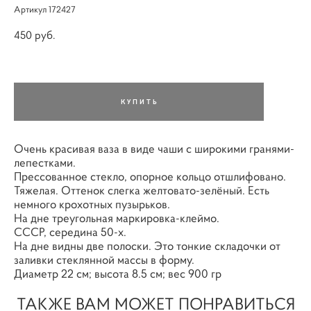
Артикул 172427
450 pуб.
КУПИТЬ
Очень красивая ваза в виде чаши с широкими гранями-
лепестками.
Прессованное стекло, опорное кольцо отшлифовано.
Тяжелая. Оттенок слегка желтовато-зелёный. Есть
немного крохотных пузырьков.
На дне треугольная маркировка-клеймо.
СССР, середина 50-х.
На дне видны две полоски. Это тонкие складочки от
заливки стеклянной массы в форму.
Диаметр 22 см; высота 8.5 см; вес 900 гр
ТАКЖЕ ВАМ МОЖЕТ ПОНРАВИТЬСЯ