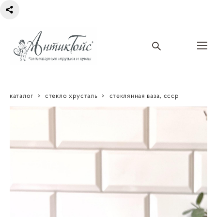
каталог
>
стекло хрусталь
>
стеклянная ваза, ссср