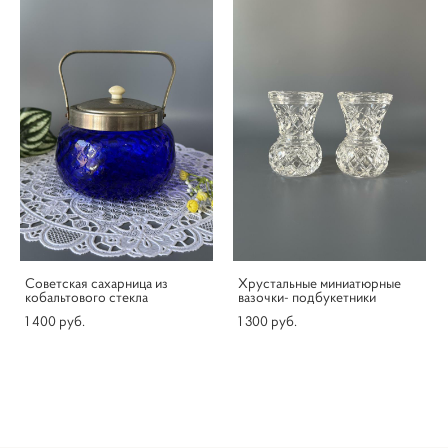
Советская сахарница из
Хрустальные миниатюрные
кобальтового стекла
вазочки- подбукетники
1 400 pуб.
1 300 pуб.