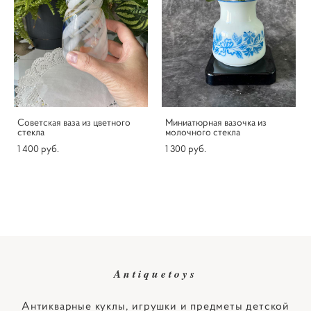
Советская ваза из цветного
Миниатюрная вазочка из
стекла
молочного стекла
1 400 pуб.
1 300 pуб.
Antiquetoys
Антикварные куклы, игрушки и предметы детской