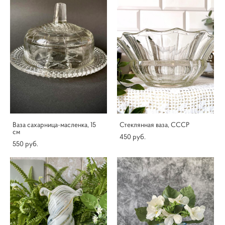
Ваза сахарница-масленка, 15
Стеклянная ваза, СССР
см
450 pуб.
550 pуб.