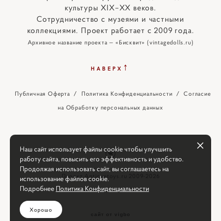
культуры XIX–XX веков.
Сотрудничество с музеями и частными
коллекциями. Проект работает с 2009 года.
Архивное название проекта — «Бисквит» (vintagedolls.ru)
↑
НАВЕРХ
Публичная Оферта
/
Политика Конфиденциальности
/
Согласие
на Обработку персональных данных
Наш сайт использует файлы cookie чтобы улучшить
работу сайта, повысить его эффективность и удобство.
Продолжая использовать сайт, вы соглашаетесь на
Проект Antiquetoys.ru 2009-2026
использование файлов cookie.
Подробнее
Политика Конфиденциальности
Хорошо
сайт от vigbo