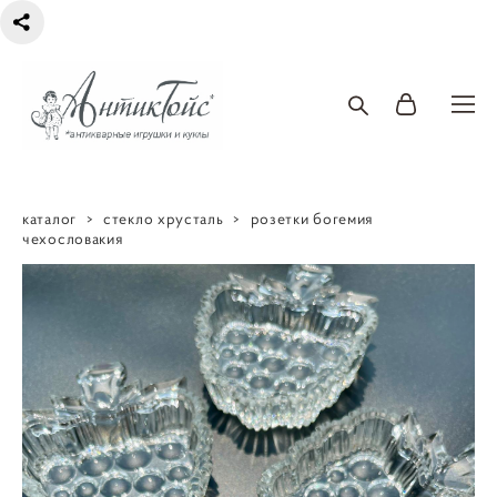
каталог
>
стекло хрусталь
>
розетки богемия
чехословакия