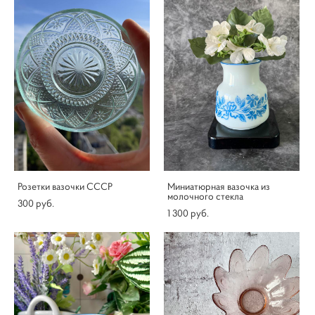
Розетки вазочки СССР
Миниатюрная вазочка из
молочного стекла
300 pуб.
1 300 pуб.