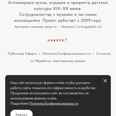
Антикварные куклы, игрушки и предметы детской
культуры XIX–XX веков.
Сотрудничество с музеями и частными
коллекциями. Проект работает с 2009 года.
Архивное название проекта — «Бисквит» (vintagedolls.ru)
↑
НАВЕРХ
Публичная Оферта
/
Политика Конфиденциальности
/
Согласие
на Обработку персональных данных
Наш сайт использует файлы cookie чтобы улучшить
работу сайта, повысить его эффективность и удобство.
Продолжая использовать сайт, вы соглашаетесь на
Проект Antiquetoys.ru 2009-2026
использование файлов cookie.
Подробнее
Политика Конфиденциальности
Хорошо