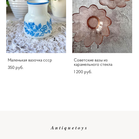
Маленькая вазочка ссср
Советские вазы из
карамельного стекла
350 pуб.
1 200 pуб.
Antiquetoys