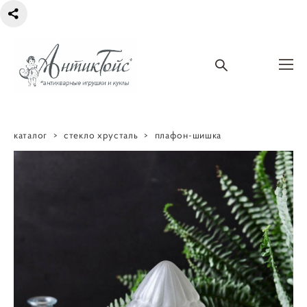
каталог
>
стекло хрусталь
>
плафон-шишка