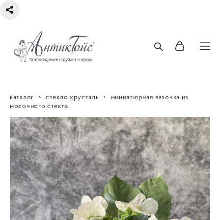
каталог
>
стекло хрусталь
>
миниатюрная вазочка из
молочного стекла