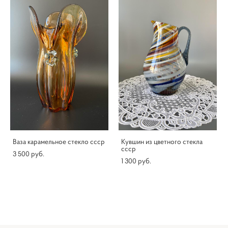
Ваза карамельное стекло ссср
Кувшин из цветного стекла
ссср
3 500 pуб.
1 300 pуб.