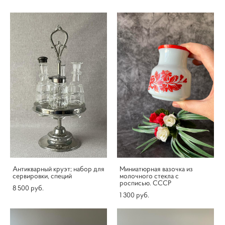
Антикварный круэт; набор для
Миниатюрная вазочка из
сервировки, специй
молочного стекла с
росписью. СССР
8 500 pуб.
1 300 pуб.